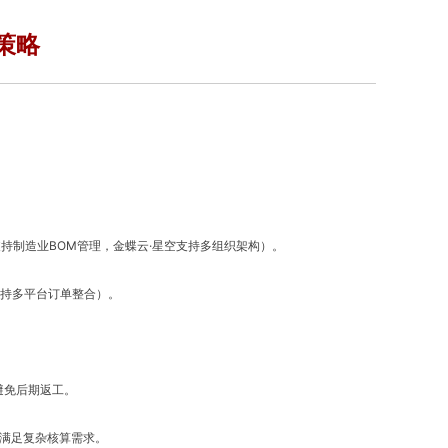
策略
持制造业BOM管理，金蝶云·星空支持多组织架构）。
支持多平台订单整合）。
避免后期返工。
，满足复杂核算需求。