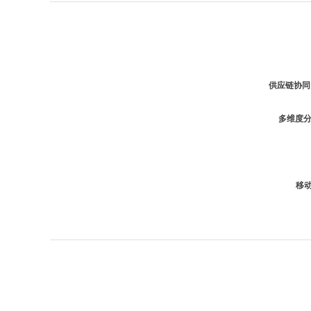
供应链协同
多维度
移