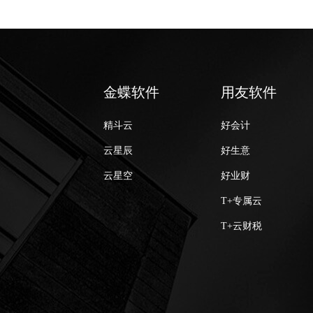
金蝶软件
用友软件
精斗云
好会计
云星辰
好生意
云星空
好业财
T+专属云
T+云财税