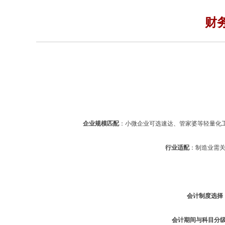
财
企业规模匹配
：小微企业可选速达、管家婆等轻量化工
行业适配
：制造业需关
会计制度选择
会计期间与科目分