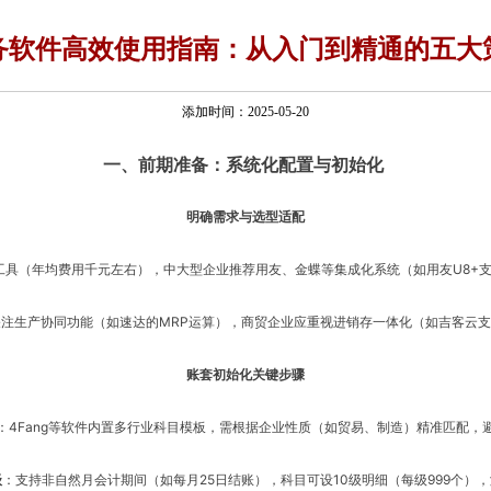
务软件高效使用指南：从入门到精通的五大
添加时间：2025-05-20
一、前期准备：系统化配置与初始化
明确需求与选型适配
具（年均费用千元左右），中大型企业推荐用友、金蝶等集成化系统（如用友U8+支
注生产协同功能（如速达的MRP运算），商贸企业应重视进销存一体化（如吉客云
账套初始化关键步骤
：4Fang等软件内置多行业科目模板，需根据企业性质（如贸易、制造）精准匹配，
级
：支持非自然月会计期间（如每月25日结账），科目可设10级明细（每级999个）