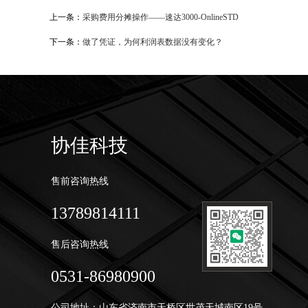
上一条：
采购费用分摊操作——速达3000-OnlineSTD
下一条：
做了凭证，为何利润表数据没有变化？
协佳科技
售前咨询热线
13789814111
售后咨询热线
0531-86980900
公司地址：山东省济南市天桥区世茂天城南区19号